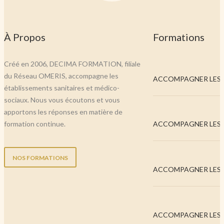
À Propos
Formations
Créé en 2006, DECIMA FORMATION, filiale
du Réseau OMERIS, accompagne les
ACCOMPAGNER LES..
établissements sanitaires et médico-
sociaux. Nous vous écoutons et vous
apportons les réponses en matière de
formation continue.
ACCOMPAGNER LES..
NOS FORMATIONS
ACCOMPAGNER LES..
ACCOMPAGNER LES..