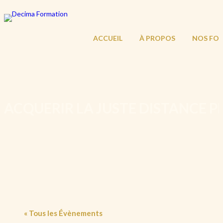
ACCUEIL
À PROPOS
NOS FO
ACQUERIR LA JUSTE DISTANCE 
« Tous les Évènements