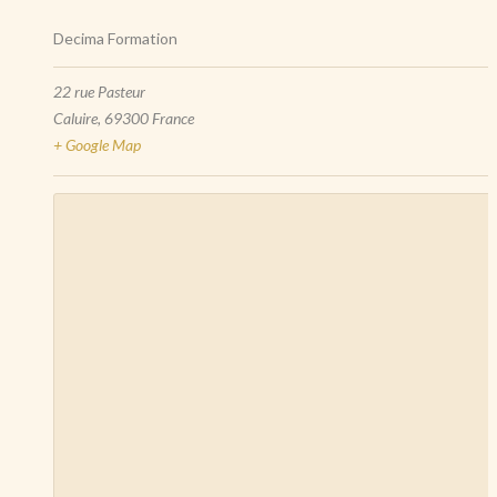
Decima Formation
22 rue Pasteur
Caluire
,
69300
France
+ Google Map