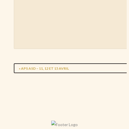
«
APS ASD – 11, 12 ET 15 AVRIL