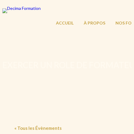
ACCUEIL
À PROPOS
NOS FO
EXERCER UN ROLE DE FORMATE
« Tous les Évènements