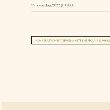
15 novembre 2022 @ 17h00
«
LA RELATION INTERVENANT/BENEFICIAIRE/FAMIL