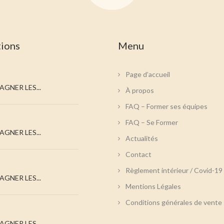
ions
Menu
Page d’accueil
GNER LES...
À propos
FAQ – Former ses équipes
FAQ – Se Former
GNER LES...
Actualités
Contact
Règlement intérieur / Covid-19
GNER LES...
Mentions Légales
Conditions générales de vente
GNER LES...