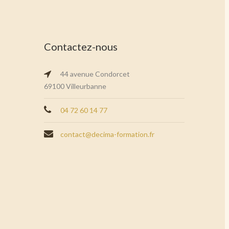
Contactez-nous
44 avenue Condorcet
69100 Villeurbanne
04 72 60 14 77
contact@decima-formation.fr