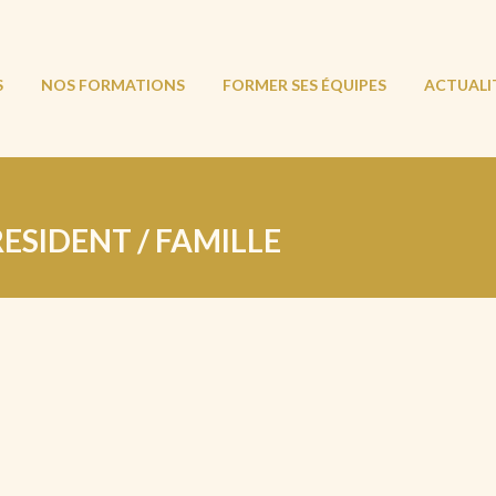
S
NOS FORMATIONS
FORMER SES ÉQUIPES
ACTUALI
ESIDENT / FAMILLE