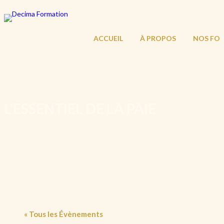
ACCUEIL
À PROPOS
NOS FO
L'ESSENTIEL DE LA PAIE
« Tous les Évènements