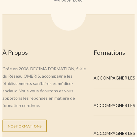
À Propos
Formations
Créé en 2006, DECIMA FORMATION, filiale
du Réseau OMERIS, accompagne les
ACCOMPAGNER LES..
établissements sanitaires et médico-
sociaux. Nous vous écoutons et vous
apportons les réponses en matière de
formation continue.
ACCOMPAGNER LES..
NOS FORMATIONS
ACCOMPAGNER LES..