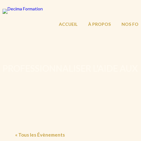
ACCUEIL
À PROPOS
NOS FO
PROFESSIONNALISER L'AIDE AUX
« Tous les Évènements