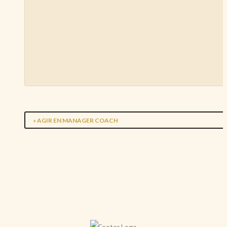
«
AGIR EN MANAGER COACH