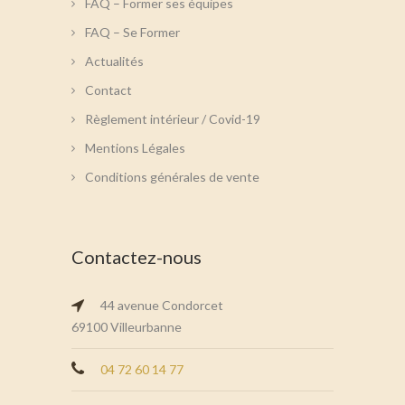
FAQ – Former ses équipes
FAQ – Se Former
Actualités
Contact
Règlement intérieur / Covid-19
Mentions Légales
Conditions générales de vente
Contactez-nous
44 avenue Condorcet
69100 Villeurbanne
04 72 60 14 77