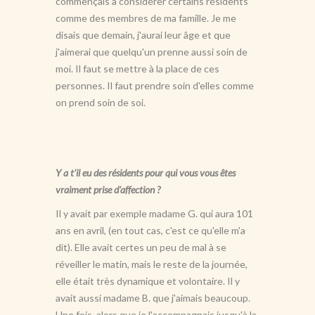
commençais à considérer certains résidents
comme des membres de ma famille. Je me
disais que demain, j'aurai leur âge et que
j'aimerai que quelqu'un prenne aussi soin de
moi. Il faut se mettre à la place de ces
personnes. Il faut prendre soin d'elles comme
on prend soin de soi.
Y a t'il eu des résidents pour qui vous vous êtes
vraiment prise d'affection ?
Il y avait par exemple madame G. qui aura 101
ans en avril, (en tout cas, c'est ce qu'elle m'a
dit). Elle avait certes un peu de mal à se
réveiller le matin, mais le reste de la journée,
elle était très dynamique et volontaire. Il y
avait aussi madame B. que j'aimais beaucoup.
Une fois, alors que je l'accompagnais jusqu'à la