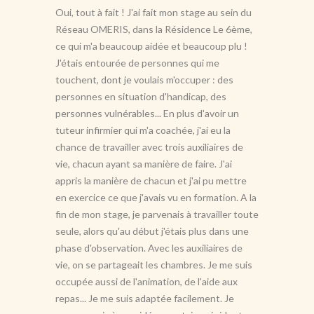
Oui, tout à fait ! J'ai fait mon stage au sein du
Réseau OMERIS, dans la Résidence Le 6ème,
ce qui m'a beaucoup aidée et beaucoup plu !
J'étais entourée de personnes qui me
touchent, dont je voulais m'occuper : des
personnes en situation d'handicap, des
personnes vulnérables... En plus d'avoir un
tuteur infirmier qui m'a coachée, j'ai eu la
chance de travailler avec trois auxiliaires de
vie, chacun ayant sa manière de faire. J'ai
appris la manière de chacun et j'ai pu mettre
en exercice ce que j'avais vu en formation. A la
fin de mon stage, je parvenais à travailler toute
seule, alors qu'au début j'étais plus dans une
phase d'observation. Avec les auxiliaires de
vie, on se partageait les chambres. Je me suis
occupée aussi de l'animation, de l'aide aux
repas... Je me suis adaptée facilement. Je