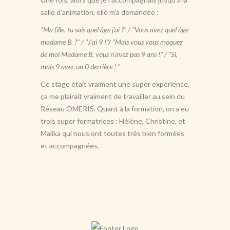
salle d'animation, elle m'a demandée :
"Ma fille, tu sais quel âge j'ai ?" / "Vous avez quel âge
madame B. ?" / "J'ai 9 !"/ "Mais vous vous moquez
de moi Madame B, vous n'avez pas 9 ans !" / "Si,
mais 9 avec un 0 derrière ! "
Ce stage était vraiment une super expérience,
ça me plairait vraiment de travailler au sein du
Réseau OMERIS. Quant à la formation, on a eu
trois super formatrices : Hélène, Christine, et
Malika qui nous ont toutes très bien formées
et accompagnées.