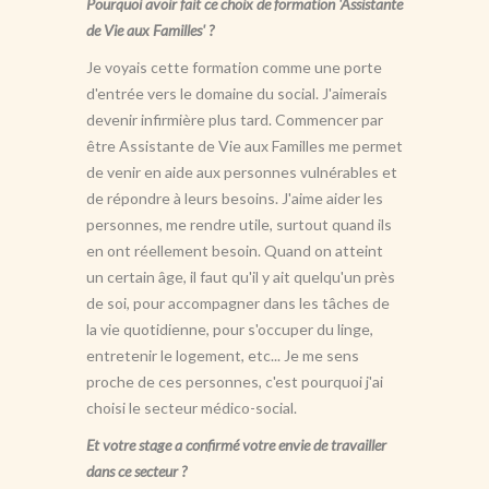
Pourquoi avoir fait ce choix de formation 'Assistante
de Vie aux Familles' ?
Je voyais cette formation comme une porte
d'entrée vers le domaine du social. J'aimerais
devenir infirmière plus tard. Commencer par
être Assistante de Vie aux Familles me permet
de venir en aide aux personnes vulnérables et
de répondre à leurs besoins. J'aime aider les
personnes, me rendre utile, surtout quand ils
en ont réellement besoin. Quand on atteint
un certain âge, il faut qu'il y ait quelqu'un près
de soi, pour accompagner dans les tâches de
la vie quotidienne, pour s'occuper du linge,
entretenir le logement, etc... Je me sens
proche de ces personnes, c'est pourquoi j'ai
choisi le secteur médico-social.
Et votre stage a confirmé votre envie de travailler
dans ce secteur ?