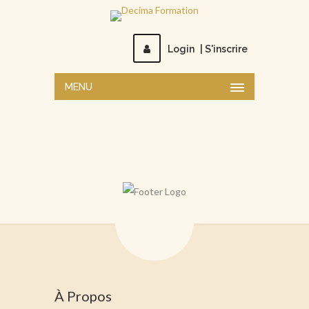
Login
|
S'inscrire
MENU
À Propos