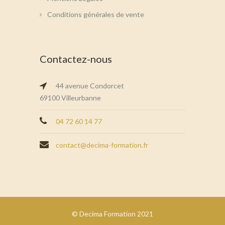
Conditions générales de vente
Contactez-nous
44 avenue Condorcet
69100 Villeurbanne
04 72 60 14 77
contact@decima-formation.fr
© Decima Formation 2021